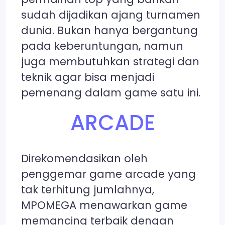
sudah dijadikan ajang turnamen
dunia. Bukan hanya bergantung
pada keberuntungan, namun
juga membutuhkan strategi dan
teknik agar bisa menjadi
pemenang dalam game satu ini.
ARCADE
Direkomendasikan oleh
penggemar game arcade yang
tak terhitung jumlahnya,
MPOMEGA menawarkan game
memancing terbaik dengan