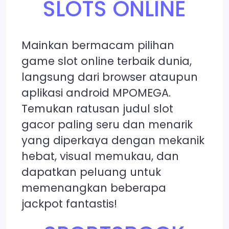
SLOTS ONLINE
Mainkan bermacam pilihan
game slot online terbaik dunia,
langsung dari browser ataupun
aplikasi android MPOMEGA.
Temukan ratusan judul slot
gacor paling seru dan menarik
yang diperkaya dengan mekanik
hebat, visual memukau, dan
dapatkan peluang untuk
memenangkan beberapa
jackpot fantastis!