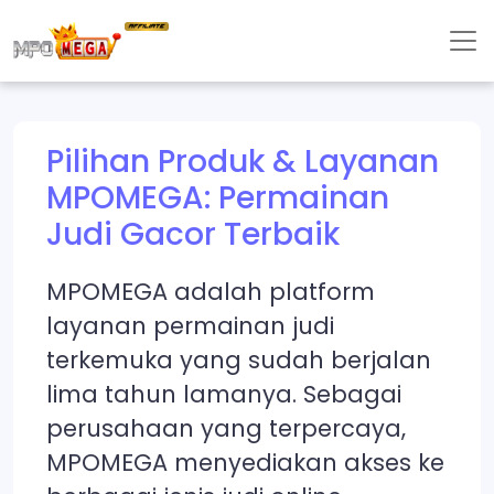
Pilihan Produk & Layanan
MPOMEGA: Permainan
Judi Gacor Terbaik
MPOMEGA adalah platform
layanan permainan judi
terkemuka yang sudah berjalan
lima tahun lamanya. Sebagai
perusahaan yang terpercaya,
MPOMEGA menyediakan akses ke